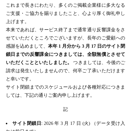
これまで長きにわたり、多くのご掲載企業様に多大なる
ご支援・ご協力を賜りましたこと、心より厚く御礼申し
上げます。
本来であれば、サービス終了まで通常通り反響課金をさ
せていただくところでございますが、長年のご愛顧への
感謝を込めまして、
本年 1 月分から 3 月 17 日のサイト閉
鎖日までの反響課金につきましては、全額無償とさせて
いただくことといたしました。
つきましては、今後のご
請求は発生いたしませんので、何卒ご了承いただけます
と幸いです。
サイト閉鎖までのスケジュールおよび各種対応につきま
しては、下記の通りご案内申し上げます。
記
サイト閉鎖日
: 2026 年 3 月 17 日 (火) （データ受け入