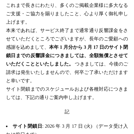
これまで長きにわたり、多くのご掲載企業様に多大なる
ご支援・ご協力を賜りましたこと、心より厚く御礼申し
上げます。
本来であれば、サービス終了まで通常通り反響課金をさ
せていただくところでございますが、長年のご愛顧への
感謝を込めまして、
本年 1 月分から 3 月 17 日のサイト閉
鎖日までの反響課金につきましては、全額無償とさせて
いただくことといたしました。
つきましては、今後のご
請求は発生いたしませんので、何卒ご了承いただけます
と幸いです。
サイト閉鎖までのスケジュールおよび各種対応につきま
しては、下記の通りご案内申し上げます。
記
サイト閉鎖日
: 2026 年 3 月 17 日 (火) （データ受け入