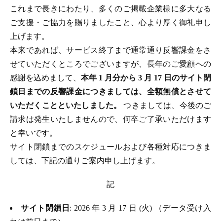
これまで長きにわたり、多くのご掲載企業様に多大なる
ご支援・ご協力を賜りましたこと、心より厚く御礼申し
上げます。
本来であれば、サービス終了まで通常通り反響課金をさ
せていただくところでございますが、長年のご愛顧への
感謝を込めまして、
本年 1 月分から 3 月 17 日のサイト閉
鎖日までの反響課金につきましては、全額無償とさせて
いただくことといたしました。
つきましては、今後のご
請求は発生いたしませんので、何卒ご了承いただけます
と幸いです。
サイト閉鎖までのスケジュールおよび各種対応につきま
しては、下記の通りご案内申し上げます。
記
サイト閉鎖日
: 2026 年 3 月 17 日 (火) （データ受け入