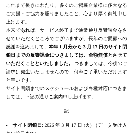
これまで長きにわたり、多くのご掲載企業様に多大なる
ご支援・ご協力を賜りましたこと、心より厚く御礼申し
上げます。
本来であれば、サービス終了まで通常通り反響課金をさ
せていただくところでございますが、長年のご愛顧への
感謝を込めまして、
本年 1 月分から 3 月 17 日のサイト閉
鎖日までの反響課金につきましては、全額無償とさせて
いただくことといたしました。
つきましては、今後のご
請求は発生いたしませんので、何卒ご了承いただけます
と幸いです。
サイト閉鎖までのスケジュールおよび各種対応につきま
しては、下記の通りご案内申し上げます。
記
サイト閉鎖日
: 2026 年 3 月 17 日 (火) （データ受け入