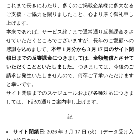
これまで長きにわたり、多くのご掲載企業様に多大なる
ご支援・ご協力を賜りましたこと、心より厚く御礼申し
上げます。
本来であれば、サービス終了まで通常通り反響課金をさ
せていただくところでございますが、長年のご愛顧への
感謝を込めまして、
本年 1 月分から 3 月 17 日のサイト閉
鎖日までの反響課金につきましては、全額無償とさせて
いただくことといたしました。
つきましては、今後のご
請求は発生いたしませんので、何卒ご了承いただけます
と幸いです。
サイト閉鎖までのスケジュールおよび各種対応につきま
しては、下記の通りご案内申し上げます。
記
サイト閉鎖日
: 2026 年 3 月 17 日 (火) （データ受け入