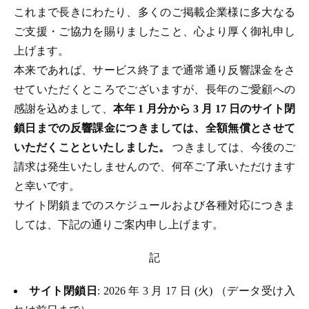
これまで長きにわたり、多くのご掲載企業様に多大なる
ご支援・ご協力を賜りましたこと、心より厚く御礼申し
上げます。
本来であれば、サービス終了まで通常通り反響課金をさ
せていただくところでございますが、長年のご愛顧への
感謝を込めまして、
本年 1 月分から 3 月 17 日のサイト閉
鎖日までの反響課金につきましては、全額無償とさせて
いただくことといたしました。
つきましては、今後のご
請求は発生いたしませんので、何卒ご了承いただけます
と幸いです。
サイト閉鎖までのスケジュールおよび各種対応につきま
しては、下記の通りご案内申し上げます。
記
サイト閉鎖日
: 2026 年 3 月 17 日 (火) （データ受け入