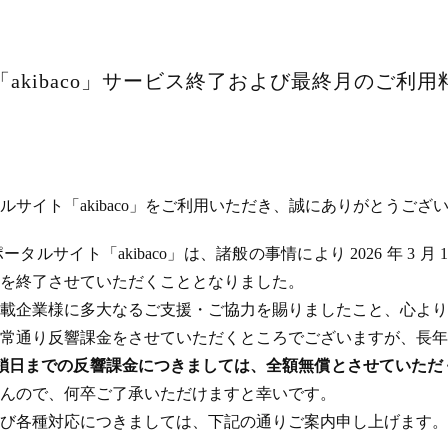
akibaco」サービス終了および最終月のご利
サイト「akibaco」をご利用いただき、誠にありがとうござ
ルサイト「akibaco」は、諸般の事情により 2026 年 3 月
ビスを終了させていただくこととなりました。
載企業様に多大なるご支援・ご協力を賜りましたこと、心より
常通り反響課金をさせていただくところでございますが、長年
のサイト閉鎖日までの反響課金につきましては、全額無償とさせてい
んので、何卒ご了承いただけますと幸いです。
び各種対応につきましては、下記の通りご案内申し上げます。