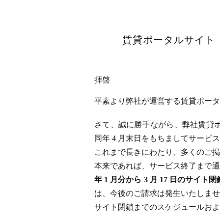
賃貸ポータルサイト「
拝啓
平素より弊社が運営する賃貸ポータル
さて、誠に勝手ながら、弊社賃貸ポータ
同年 4 月末日をもちましてサー
これまで長きにわたり、多くのご掲
本来であれば、サービス終了まで通
年 1 月分から 3 月 17 日
は、今後のご請求は発生いたしませ
サイト閉鎖までのスケジュールおよ