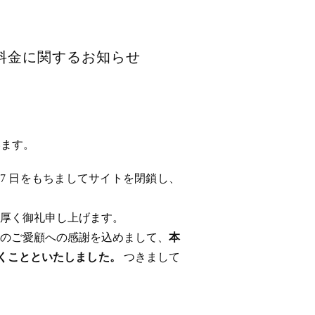
用料金に関するお知らせ
います。
 17 日をもちましてサイトを閉鎖し、
厚く御礼申し上げます。
のご愛顧への感謝を込めまして、
本
ただくことといたしました。
つきまして