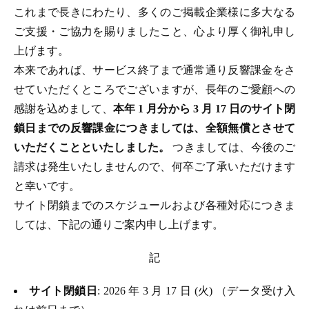
これまで長きにわたり、多くのご掲載企業様に多大なる
ご支援・ご協力を賜りましたこと、心より厚く御礼申し
上げます。
本来であれば、サービス終了まで通常通り反響課金をさ
せていただくところでございますが、長年のご愛顧への
感謝を込めまして、
本年 1 月分から 3 月 17 日のサイト閉
鎖日までの反響課金につきましては、全額無償とさせて
いただくことといたしました。
つきましては、今後のご
請求は発生いたしませんので、何卒ご了承いただけます
と幸いです。
サイト閉鎖までのスケジュールおよび各種対応につきま
しては、下記の通りご案内申し上げます。
記
サイト閉鎖日
: 2026 年 3 月 17 日 (火) （データ受け入