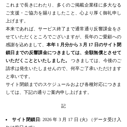
これまで長きにわたり、多くのご掲載企業様に多大なる
ご支援・ご協力を賜りましたこと、心より厚く御礼申し
上げます。
本来であれば、サービス終了まで通常通り反響課金をさ
せていただくところでございますが、長年のご愛顧への
感謝を込めまして、
本年 1 月分から 3 月 17 日のサイト閉
鎖日までの反響課金につきましては、全額無償とさせて
いただくことといたしました。
つきましては、今後のご
請求は発生いたしませんので、何卒ご了承いただけます
と幸いです。
サイト閉鎖までのスケジュールおよび各種対応につきま
しては、下記の通りご案内申し上げます。
記
サイト閉鎖日
: 2026 年 3 月 17 日 (火) （データ受け入