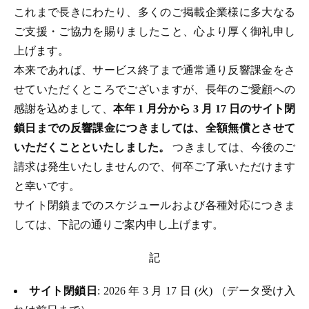
これまで長きにわたり、多くのご掲載企業様に多大なる
ご支援・ご協力を賜りましたこと、心より厚く御礼申し
上げます。
本来であれば、サービス終了まで通常通り反響課金をさ
せていただくところでございますが、長年のご愛顧への
感謝を込めまして、
本年 1 月分から 3 月 17 日のサイト閉
鎖日までの反響課金につきましては、全額無償とさせて
いただくことといたしました。
つきましては、今後のご
請求は発生いたしませんので、何卒ご了承いただけます
と幸いです。
サイト閉鎖までのスケジュールおよび各種対応につきま
しては、下記の通りご案内申し上げます。
記
サイト閉鎖日
: 2026 年 3 月 17 日 (火) （データ受け入