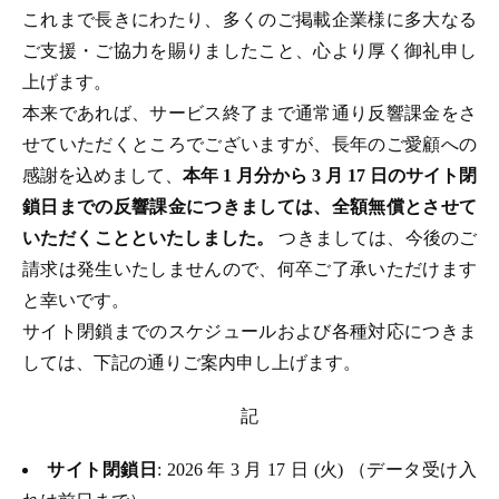
これまで長きにわたり、多くのご掲載企業様に多大なる
ご支援・ご協力を賜りましたこと、心より厚く御礼申し
上げます。
本来であれば、サービス終了まで通常通り反響課金をさ
せていただくところでございますが、長年のご愛顧への
感謝を込めまして、
本年 1 月分から 3 月 17 日のサイト閉
鎖日までの反響課金につきましては、全額無償とさせて
いただくことといたしました。
つきましては、今後のご
請求は発生いたしませんので、何卒ご了承いただけます
と幸いです。
サイト閉鎖までのスケジュールおよび各種対応につきま
しては、下記の通りご案内申し上げます。
記
サイト閉鎖日
: 2026 年 3 月 17 日 (火) （データ受け入