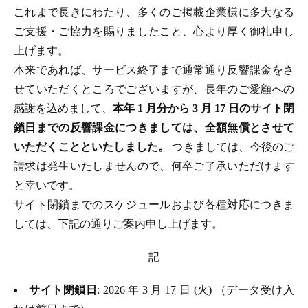
これまで長きにわたり、多くのご掲載企業様に多大なる
ご支援・ご協力を賜りましたこと、心より厚く御礼申し
上げます。
本来であれば、サービス終了まで通常通り反響課金をさ
せていただくところでございますが、長年のご愛顧への
感謝を込めまして、
本年 1 月分から 3 月 17 日のサイト閉
鎖日までの反響課金につきましては、全額無償とさせて
いただくことといたしました。
つきましては、今後のご
請求は発生いたしませんので、何卒ご了承いただけます
と幸いです。
サイト閉鎖までのスケジュールおよび各種対応につきま
しては、下記の通りご案内申し上げます。
記
サイト閉鎖日
: 2026 年 3 月 17 日 (火) （データ受け入