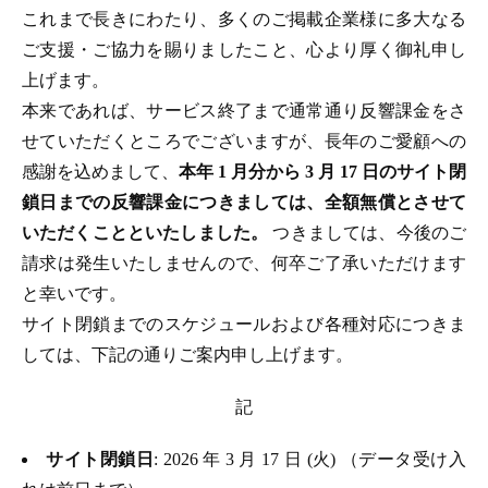
これまで長きにわたり、多くのご掲載企業様に多大なる
ご支援・ご協力を賜りましたこと、心より厚く御礼申し
上げます。
本来であれば、サービス終了まで通常通り反響課金をさ
せていただくところでございますが、長年のご愛顧への
感謝を込めまして、
本年 1 月分から 3 月 17 日のサイト閉
鎖日までの反響課金につきましては、全額無償とさせて
いただくことといたしました。
つきましては、今後のご
請求は発生いたしませんので、何卒ご了承いただけます
と幸いです。
サイト閉鎖までのスケジュールおよび各種対応につきま
しては、下記の通りご案内申し上げます。
記
サイト閉鎖日
: 2026 年 3 月 17 日 (火) （データ受け入