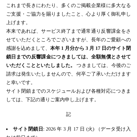
これまで長きにわたり、多くのご掲載企業様に多大なる
ご支援・ご協力を賜りましたこと、心より厚く御礼申し
上げます。
本来であれば、サービス終了まで通常通り反響課金をさ
せていただくところでございますが、長年のご愛顧への
感謝を込めまして、
本年 1 月分から 3 月 17 日のサイト閉
鎖日までの反響課金につきましては、全額無償とさせて
いただくことといたしました。
つきましては、今後のご
請求は発生いたしませんので、何卒ご了承いただけます
と幸いです。
サイト閉鎖までのスケジュールおよび各種対応につきま
しては、下記の通りご案内申し上げます。
記
サイト閉鎖日
: 2026 年 3 月 17 日 (火) （データ受け入