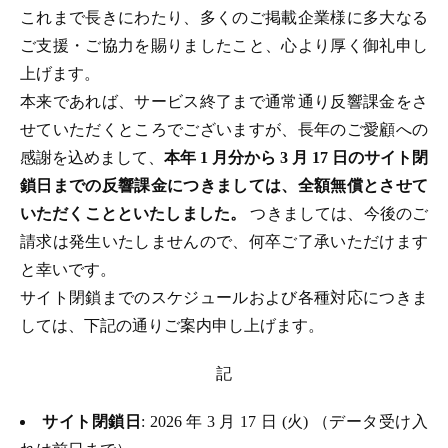
これまで長きにわたり、多くのご掲載企業様に多大なる
ご支援・ご協力を賜りましたこと、心より厚く御礼申し
上げます。
本来であれば、サービス終了まで通常通り反響課金をさ
せていただくところでございますが、長年のご愛顧への
感謝を込めまして、
本年 1 月分から 3 月 17 日のサイト閉
鎖日までの反響課金につきましては、全額無償とさせて
いただくことといたしました。
つきましては、今後のご
請求は発生いたしませんので、何卒ご了承いただけます
と幸いです。
サイト閉鎖までのスケジュールおよび各種対応につきま
しては、下記の通りご案内申し上げます。
記
サイト閉鎖日
: 2026 年 3 月 17 日 (火) （データ受け入