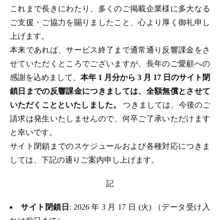
これまで長きにわたり、多くのご掲載企業様に多大なる
ご支援・ご協力を賜りましたこと、心より厚く御礼申し
上げます。
本来であれば、サービス終了まで通常通り反響課金をさ
せていただくところでございますが、長年のご愛顧への
感謝を込めまして、
本年 1 月分から 3 月 17 日のサイト閉
鎖日までの反響課金につきましては、全額無償とさせて
いただくことといたしました。
つきましては、今後のご
請求は発生いたしませんので、何卒ご了承いただけます
と幸いです。
サイト閉鎖までのスケジュールおよび各種対応につきま
しては、下記の通りご案内申し上げます。
記
サイト閉鎖日
: 2026 年 3 月 17 日 (火) （データ受け入