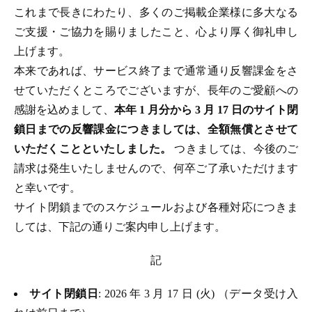
これまで長きにわたり、多くのご掲載企業様に多大なる
ご支援・ご協力を賜りましたこと、心より厚く御礼申し
上げます。
本来であれば、サービス終了まで通常通り反響課金をさ
せていただくところでございますが、長年のご愛顧への
感謝を込めまして、
本年 1 月分から 3 月 17 日のサイト閉
鎖日までの反響課金につきましては、全額無償とさせて
いただくことといたしました。
つきましては、今後のご
請求は発生いたしませんので、何卒ご了承いただけます
と幸いです。
サイト閉鎖までのスケジュールおよび各種対応につきま
しては、下記の通りご案内申し上げます。
記
サイト閉鎖日
: 2026 年 3 月 17 日 (火) （データ受け入