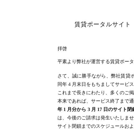
賃貸ポータルサイト「
拝啓
平素より弊社が運営する賃貸ポータル
さて、誠に勝手ながら、弊社賃貸ポータ
同年 4 月末日をもちましてサー
これまで長きにわたり、多くのご掲
本来であれば、サービス終了まで通
年 1 月分から 3 月 17 日
は、今後のご請求は発生いたしませ
サイト閉鎖までのスケジュールおよ