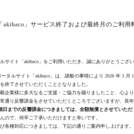
akibaco」サービス終了および最終月のご利
サイト「akibaco」をご利用いただき、誠にありがとうござ
ルサイト「akibaco」は、諸般の事情により 2026 年 3 月
ビスを終了させていただくこととなりました。
載企業様に多大なるご支援・ご協力を賜りましたこと、心より
常通り反響課金をさせていただくところでございますが、長年
のサイト閉鎖日までの反響課金につきましては、全額無償とさせてい
んので、何卒ご了承いただけますと幸いです。
び各種対応につきましては、下記の通りご案内申し上げます。