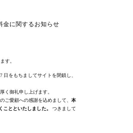
用料金に関するお知らせ
います。
 17 日をもちましてサイトを閉鎖し、
厚く御礼申し上げます。
のご愛顧への感謝を込めまして、
本
ただくことといたしました。
つきまして