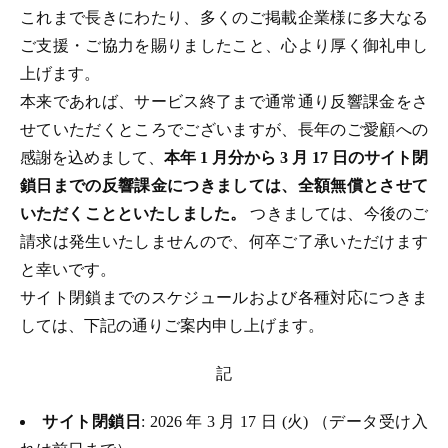
これまで長きにわたり、多くのご掲載企業様に多大なる
ご支援・ご協力を賜りましたこと、心より厚く御礼申し
上げます。
本来であれば、サービス終了まで通常通り反響課金をさ
せていただくところでございますが、長年のご愛顧への
感謝を込めまして、
本年 1 月分から 3 月 17 日のサイト閉
鎖日までの反響課金につきましては、全額無償とさせて
いただくことといたしました。
つきましては、今後のご
請求は発生いたしませんので、何卒ご了承いただけます
と幸いです。
サイト閉鎖までのスケジュールおよび各種対応につきま
しては、下記の通りご案内申し上げます。
記
サイト閉鎖日
: 2026 年 3 月 17 日 (火) （データ受け入