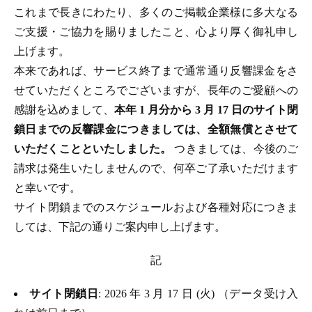
これまで長きにわたり、多くのご掲載企業様に多大なる
ご支援・ご協力を賜りましたこと、心より厚く御礼申し
上げます。
本来であれば、サービス終了まで通常通り反響課金をさ
せていただくところでございますが、長年のご愛顧への
感謝を込めまして、
本年 1 月分から 3 月 17 日のサイト閉
鎖日までの反響課金につきましては、全額無償とさせて
いただくことといたしました。
つきましては、今後のご
請求は発生いたしませんので、何卒ご了承いただけます
と幸いです。
サイト閉鎖までのスケジュールおよび各種対応につきま
しては、下記の通りご案内申し上げます。
記
サイト閉鎖日
: 2026 年 3 月 17 日 (火) （データ受け入