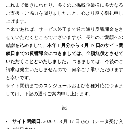
これまで長きにわたり、多くのご掲載企業様に多大なる
ご支援・ご協力を賜りましたこと、心より厚く御礼申し
上げます。
本来であれば、サービス終了まで通常通り反響課金をさ
せていただくところでございますが、長年のご愛顧への
感謝を込めまして、
本年 1 月分から 3 月 17 日のサイト閉
鎖日までの反響課金につきましては、全額無償とさせて
いただくことといたしました。
つきましては、今後のご
請求は発生いたしませんので、何卒ご了承いただけます
と幸いです。
サイト閉鎖までのスケジュールおよび各種対応につきま
しては、下記の通りご案内申し上げます。
記
サイト閉鎖日
: 2026 年 3 月 17 日 (火) （データ受け入