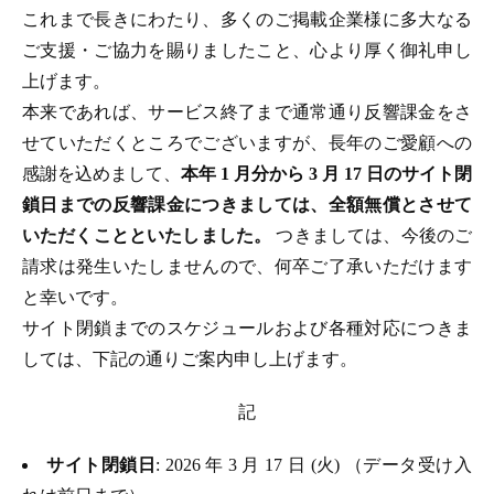
これまで長きにわたり、多くのご掲載企業様に多大なる
ご支援・ご協力を賜りましたこと、心より厚く御礼申し
上げます。
本来であれば、サービス終了まで通常通り反響課金をさ
せていただくところでございますが、長年のご愛顧への
感謝を込めまして、
本年 1 月分から 3 月 17 日のサイト閉
鎖日までの反響課金につきましては、全額無償とさせて
いただくことといたしました。
つきましては、今後のご
請求は発生いたしませんので、何卒ご了承いただけます
と幸いです。
サイト閉鎖までのスケジュールおよび各種対応につきま
しては、下記の通りご案内申し上げます。
記
サイト閉鎖日
: 2026 年 3 月 17 日 (火) （データ受け入