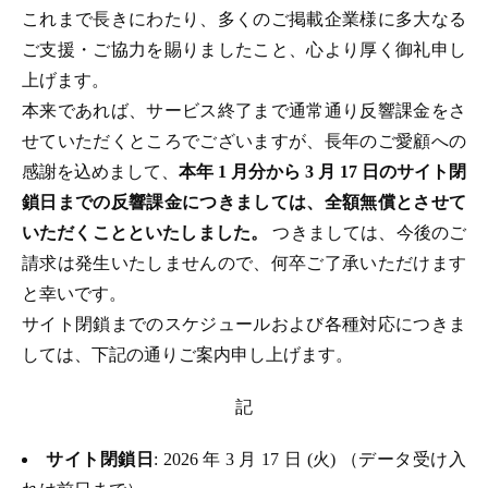
これまで長きにわたり、多くのご掲載企業様に多大なる
ご支援・ご協力を賜りましたこと、心より厚く御礼申し
上げます。
本来であれば、サービス終了まで通常通り反響課金をさ
せていただくところでございますが、長年のご愛顧への
感謝を込めまして、
本年 1 月分から 3 月 17 日のサイト閉
鎖日までの反響課金につきましては、全額無償とさせて
いただくことといたしました。
つきましては、今後のご
請求は発生いたしませんので、何卒ご了承いただけます
と幸いです。
サイト閉鎖までのスケジュールおよび各種対応につきま
しては、下記の通りご案内申し上げます。
記
サイト閉鎖日
: 2026 年 3 月 17 日 (火) （データ受け入