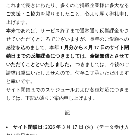
これまで長きにわたり、多くのご掲載企業様に多大なる
ご支援・ご協力を賜りましたこと、心より厚く御礼申し
上げます。
本来であれば、サービス終了まで通常通り反響課金をさ
せていただくところでございますが、長年のご愛顧への
感謝を込めまして、
本年 1 月分から 3 月 17 日のサイト閉
鎖日までの反響課金につきましては、全額無償とさせて
いただくことといたしました。
つきましては、今後のご
請求は発生いたしませんので、何卒ご了承いただけます
と幸いです。
サイト閉鎖までのスケジュールおよび各種対応につきま
しては、下記の通りご案内申し上げます。
記
サイト閉鎖日
: 2026 年 3 月 17 日 (火) （データ受け入