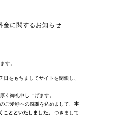
用料金に関するお知らせ
います。
 17 日をもちましてサイトを閉鎖し、
厚く御礼申し上げます。
のご愛顧への感謝を込めまして、
本
ただくことといたしました。
つきまして