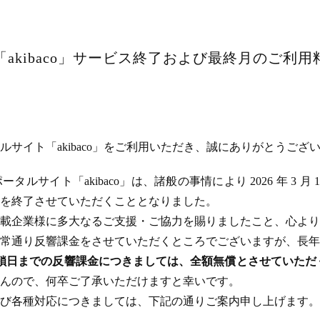
akibaco」サービス終了および最終月のご利
サイト「akibaco」をご利用いただき、誠にありがとうござ
ルサイト「akibaco」は、諸般の事情により 2026 年 3 月
ビスを終了させていただくこととなりました。
載企業様に多大なるご支援・ご協力を賜りましたこと、心より
常通り反響課金をさせていただくところでございますが、長年
のサイト閉鎖日までの反響課金につきましては、全額無償とさせてい
んので、何卒ご了承いただけますと幸いです。
び各種対応につきましては、下記の通りご案内申し上げます。