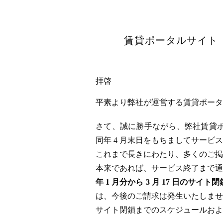
賃貸ポータルサイト「
拝啓
平素より弊社が運営する賃貸ポータル
さて、誠に勝手ながら、弊社賃貸ポータ
同年 4 月末日をもちましてサー
これまで長きにわたり、多くのご掲
本来であれば、サービス終了まで通
年 1 月分から 3 月 17 日
は、今後のご請求は発生いたしませ
サイト閉鎖までのスケジュールおよ