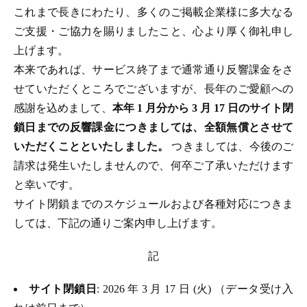
これまで長きにわたり、多くのご掲載企業様に多大なる
ご支援・ご協力を賜りましたこと、心より厚く御礼申し
上げます。
本来であれば、サービス終了まで通常通り反響課金をさ
せていただくところでございますが、長年のご愛顧への
感謝を込めまして、
本年 1 月分から 3 月 17 日のサイト閉
鎖日までの反響課金につきましては、全額無償とさせて
いただくことといたしました。
つきましては、今後のご
請求は発生いたしませんので、何卒ご了承いただけます
と幸いです。
サイト閉鎖までのスケジュールおよび各種対応につきま
しては、下記の通りご案内申し上げます。
記
サイト閉鎖日
: 2026 年 3 月 17 日 (火) （データ受け入