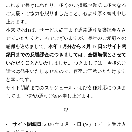
これまで長きにわたり、多くのご掲載企業様に多大なる
ご支援・ご協力を賜りましたこと、心より厚く御礼申し
上げます。
本来であれば、サービス終了まで通常通り反響課金をさ
せていただくところでございますが、長年のご愛顧への
感謝を込めまして、
本年 1 月分から 3 月 17 日のサイト閉
鎖日までの反響課金につきましては、全額無償とさせて
いただくことといたしました。
つきましては、今後のご
請求は発生いたしませんので、何卒ご了承いただけます
と幸いです。
サイト閉鎖までのスケジュールおよび各種対応につきま
しては、下記の通りご案内申し上げます。
記
サイト閉鎖日
: 2026 年 3 月 17 日 (火) （データ受け入