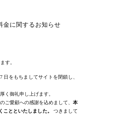
用料金に関するお知らせ
います。
 17 日をもちましてサイトを閉鎖し、
厚く御礼申し上げます。
のご愛顧への感謝を込めまして、
本
ただくことといたしました。
つきまして