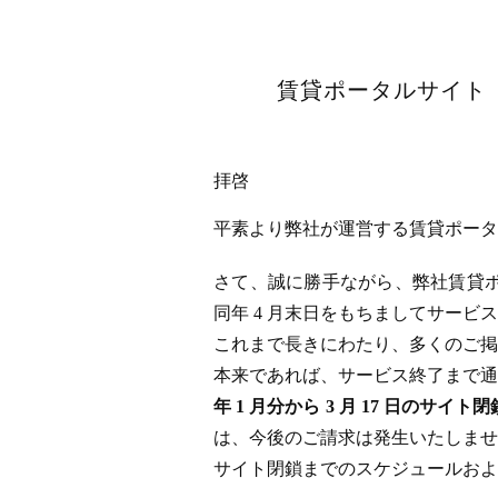
賃貸ポータルサイト「
拝啓
平素より弊社が運営する賃貸ポータル
さて、誠に勝手ながら、弊社賃貸ポータ
同年 4 月末日をもちましてサー
これまで長きにわたり、多くのご掲
本来であれば、サービス終了まで通
年 1 月分から 3 月 17 日
は、今後のご請求は発生いたしませ
サイト閉鎖までのスケジュールおよ