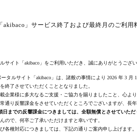
akibaco」サービス終了および最終月のご利
サイト「akibaco」をご利用いただき、誠にありがとうござ
ルサイト「akibaco」は、諸般の事情により 2026 年 3 月
ビスを終了させていただくこととなりました。
載企業様に多大なるご支援・ご協力を賜りましたこと、心より
常通り反響課金をさせていただくところでございますが、長年
のサイト閉鎖日までの反響課金につきましては、全額無償とさせてい
んので、何卒ご了承いただけますと幸いです。
び各種対応につきましては、下記の通りご案内申し上げます。