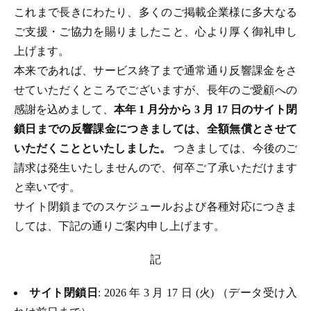
これまで長きにわたり、多くのご掲載企業様に多大なる
ご支援・ご協力を賜りましたこと、心より厚く御礼申し
上げます。
本来であれば、サービス終了まで通常通り反響課金をさ
せていただくところでございますが、長年のご愛顧への
感謝を込めまして、
本年 1 月分から 3 月 17 日のサイト閉
鎖日までの反響課金につきましては、全額無償とさせて
いただくことといたしました。
つきましては、今後のご
請求は発生いたしませんので、何卒ご了承いただけます
と幸いです。
サイト閉鎖までのスケジュールおよび各種対応につきま
しては、下記の通りご案内申し上げます。
記
サイト閉鎖日
: 2026 年 3 月 17 日 (火) （データ受け入