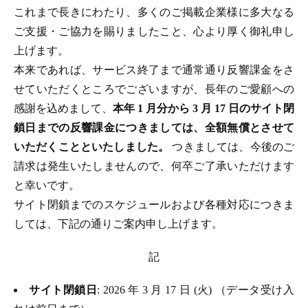
これまで長きにわたり、多くのご掲載企業様に多大なる
ご支援・ご協力を賜りましたこと、心より厚く御礼申し
上げます。
本来であれば、サービス終了まで通常通り反響課金をさ
せていただくところでございますが、長年のご愛顧への
感謝を込めまして、
本年 1 月分から 3 月 17 日のサイト閉
鎖日までの反響課金につきましては、全額無償とさせて
いただくことといたしました。
つきましては、今後のご
請求は発生いたしませんので、何卒ご了承いただけます
と幸いです。
サイト閉鎖までのスケジュールおよび各種対応につきま
しては、下記の通りご案内申し上げます。
記
サイト閉鎖日
: 2026 年 3 月 17 日 (火) （データ受け入