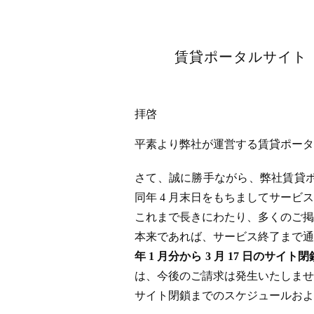
賃貸ポータルサイト「
拝啓
平素より弊社が運営する賃貸ポータル
さて、誠に勝手ながら、弊社賃貸ポータ
同年 4 月末日をもちましてサー
これまで長きにわたり、多くのご掲
本来であれば、サービス終了まで通
年 1 月分から 3 月 17 日
は、今後のご請求は発生いたしませ
サイト閉鎖までのスケジュールおよ