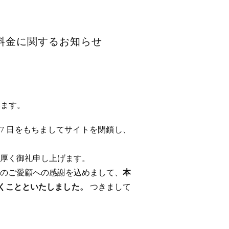
用料金に関するお知らせ
います。
 17 日をもちましてサイトを閉鎖し、
厚く御礼申し上げます。
のご愛顧への感謝を込めまして、
本
ただくことといたしました。
つきまして