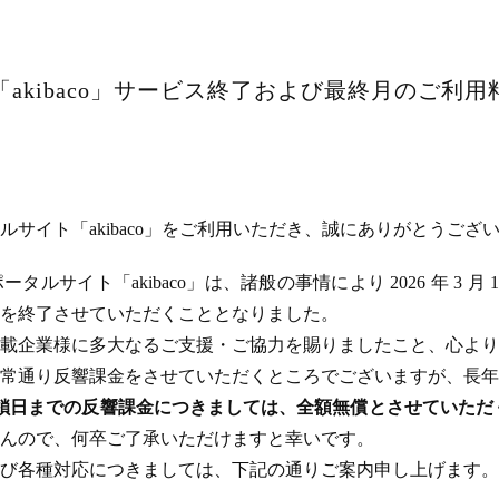
akibaco」サービス終了および最終月のご利
サイト「akibaco」をご利用いただき、誠にありがとうござ
ルサイト「akibaco」は、諸般の事情により 2026 年 3 月
ビスを終了させていただくこととなりました。
載企業様に多大なるご支援・ご協力を賜りましたこと、心より
常通り反響課金をさせていただくところでございますが、長年
のサイト閉鎖日までの反響課金につきましては、全額無償とさせてい
んので、何卒ご了承いただけますと幸いです。
び各種対応につきましては、下記の通りご案内申し上げます。