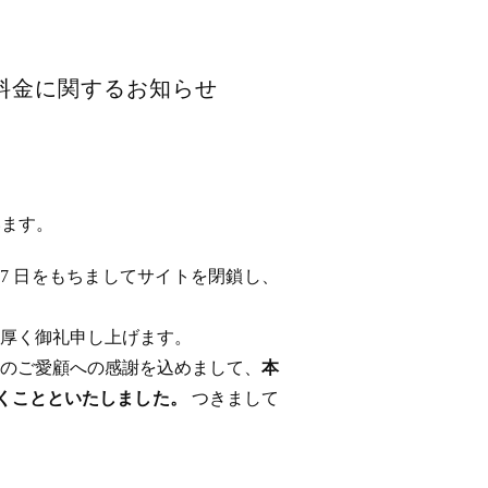
用料金に関するお知らせ
います。
 17 日をもちましてサイトを閉鎖し、
厚く御礼申し上げます。
のご愛顧への感謝を込めまして、
本
ただくことといたしました。
つきまして