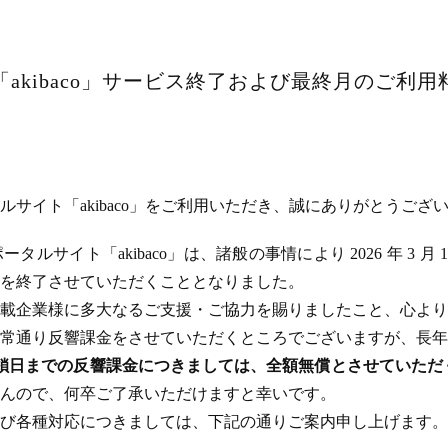
akibaco」サービス終了および最終月のご利
サイト「akibaco」をご利用いただき、誠にありがとうござ
ルサイト「akibaco」は、諸般の事情により 2026 年 3 月
ビスを終了させていただくこととなりました。
載企業様に多大なるご支援・ご協力を賜りましたこと、心より
常通り反響課金をさせていただくところでございますが、長年
のサイト閉鎖日までの反響課金につきましては、全額無償とさせてい
んので、何卒ご了承いただけますと幸いです。
び各種対応につきましては、下記の通りご案内申し上げます。