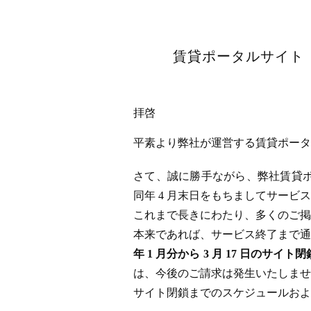
賃貸ポータルサイト「
拝啓
平素より弊社が運営する賃貸ポータル
さて、誠に勝手ながら、弊社賃貸ポータ
同年 4 月末日をもちましてサー
これまで長きにわたり、多くのご掲
本来であれば、サービス終了まで通
年 1 月分から 3 月 17 日
は、今後のご請求は発生いたしませ
サイト閉鎖までのスケジュールおよ