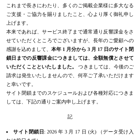
これまで長きにわたり、多くのご掲載企業様に多大なる
ご支援・ご協力を賜りましたこと、心より厚く御礼申し
上げます。
本来であれば、サービス終了まで通常通り反響課金をさ
せていただくところでございますが、長年のご愛顧への
感謝を込めまして、
本年 1 月分から 3 月 17 日のサイト閉
鎖日までの反響課金につきましては、全額無償とさせて
いただくことといたしました。
つきましては、今後のご
請求は発生いたしませんので、何卒ご了承いただけます
と幸いです。
サイト閉鎖までのスケジュールおよび各種対応につきま
しては、下記の通りご案内申し上げます。
記
サイト閉鎖日
: 2026 年 3 月 17 日 (火) （データ受け入