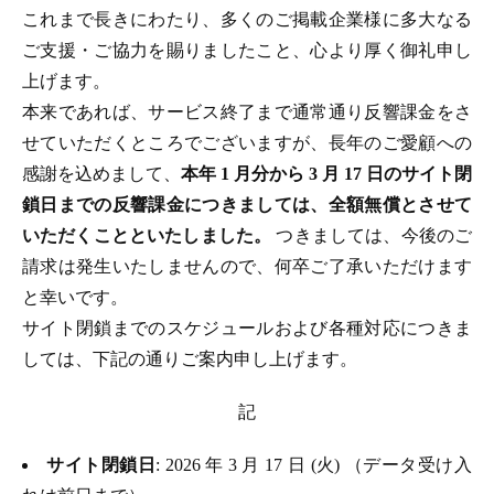
これまで長きにわたり、多くのご掲載企業様に多大なる
ご支援・ご協力を賜りましたこと、心より厚く御礼申し
上げます。
本来であれば、サービス終了まで通常通り反響課金をさ
せていただくところでございますが、長年のご愛顧への
感謝を込めまして、
本年 1 月分から 3 月 17 日のサイト閉
鎖日までの反響課金につきましては、全額無償とさせて
いただくことといたしました。
つきましては、今後のご
請求は発生いたしませんので、何卒ご了承いただけます
と幸いです。
サイト閉鎖までのスケジュールおよび各種対応につきま
しては、下記の通りご案内申し上げます。
記
サイト閉鎖日
: 2026 年 3 月 17 日 (火) （データ受け入