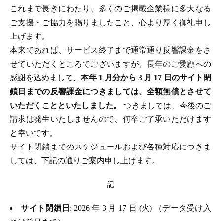
これまで長きにわたり、多くのご掲載企業様に多大なる
ご支援・ご協力を賜りましたこと、心より厚く御礼申し
上げます。
本来であれば、サービス終了まで通常通り反響課金をさ
せていただくところでございますが、長年のご愛顧への
感謝を込めまして、
本年 1 月分から 3 月 17 日のサイト閉
鎖日までの反響課金につきましては、全額無償とさせて
いただくことといたしました。
つきましては、今後のご
請求は発生いたしませんので、何卒ご了承いただけます
と幸いです。
サイト閉鎖までのスケジュールおよび各種対応につきま
しては、下記の通りご案内申し上げます。
記
サイト閉鎖日
: 2026 年 3 月 17 日 (火) （データ受け入