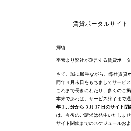
賃貸ポータルサイト「
拝啓
平素より弊社が運営する賃貸ポータル
さて、誠に勝手ながら、弊社賃貸ポータ
同年 4 月末日をもちましてサー
これまで長きにわたり、多くのご掲
本来であれば、サービス終了まで通
年 1 月分から 3 月 17 日
は、今後のご請求は発生いたしませ
サイト閉鎖までのスケジュールおよ