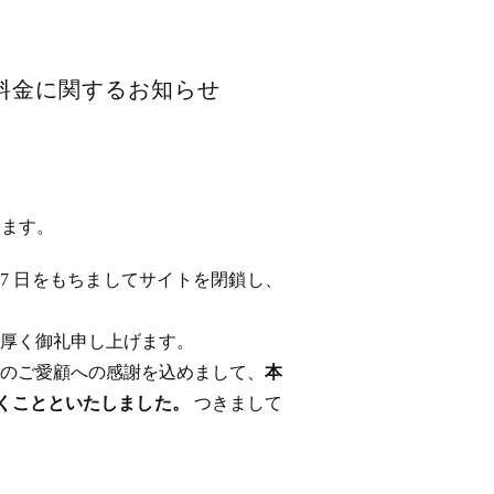
用料金に関するお知らせ
います。
 17 日をもちましてサイトを閉鎖し、
厚く御礼申し上げます。
のご愛顧への感謝を込めまして、
本
ただくことといたしました。
つきまして