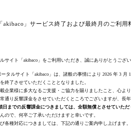
akibaco」サービス終了および最終月のご利
サイト「akibaco」をご利用いただき、誠にありがとうござ
ルサイト「akibaco」は、諸般の事情により 2026 年 3 月
ビスを終了させていただくこととなりました。
載企業様に多大なるご支援・ご協力を賜りましたこと、心より
常通り反響課金をさせていただくところでございますが、長年
のサイト閉鎖日までの反響課金につきましては、全額無償とさせてい
んので、何卒ご了承いただけますと幸いです。
び各種対応につきましては、下記の通りご案内申し上げます。