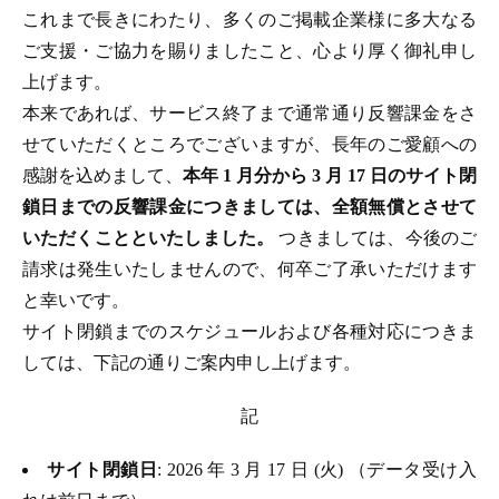
これまで長きにわたり、多くのご掲載企業様に多大なる
ご支援・ご協力を賜りましたこと、心より厚く御礼申し
上げます。
本来であれば、サービス終了まで通常通り反響課金をさ
せていただくところでございますが、長年のご愛顧への
感謝を込めまして、
本年 1 月分から 3 月 17 日のサイト閉
鎖日までの反響課金につきましては、全額無償とさせて
いただくことといたしました。
つきましては、今後のご
請求は発生いたしませんので、何卒ご了承いただけます
と幸いです。
サイト閉鎖までのスケジュールおよび各種対応につきま
しては、下記の通りご案内申し上げます。
記
サイト閉鎖日
: 2026 年 3 月 17 日 (火) （データ受け入