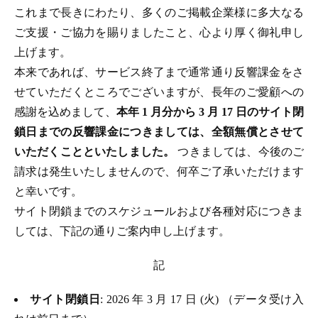
これまで長きにわたり、多くのご掲載企業様に多大なる
ご支援・ご協力を賜りましたこと、心より厚く御礼申し
上げます。
本来であれば、サービス終了まで通常通り反響課金をさ
せていただくところでございますが、長年のご愛顧への
感謝を込めまして、
本年 1 月分から 3 月 17 日のサイト閉
鎖日までの反響課金につきましては、全額無償とさせて
いただくことといたしました。
つきましては、今後のご
請求は発生いたしませんので、何卒ご了承いただけます
と幸いです。
サイト閉鎖までのスケジュールおよび各種対応につきま
しては、下記の通りご案内申し上げます。
記
サイト閉鎖日
: 2026 年 3 月 17 日 (火) （データ受け入