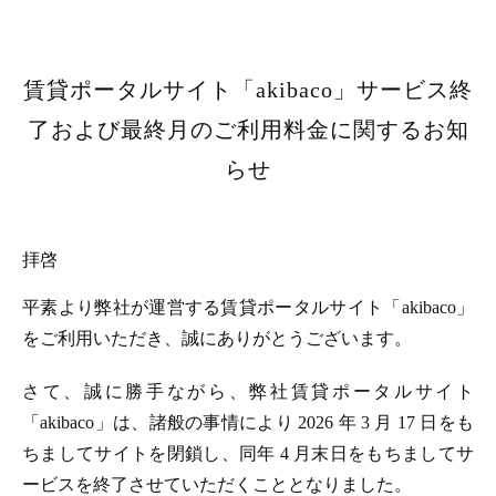
賃貸ポータルサイト「akibaco」サービス終
了および最終月のご利用料金に関するお知
らせ
拝啓
平素より弊社が運営する賃貸ポータルサイト「akibaco」
をご利用いただき、誠にありがとうございます。
さて、誠に勝手ながら、弊社賃貸ポータルサイト
「akibaco」は、諸般の事情により 2026 年 3 月 17 日をも
ちましてサイトを閉鎖し、同年 4 月末日をもちましてサ
ービスを終了させていただくこととなりました。