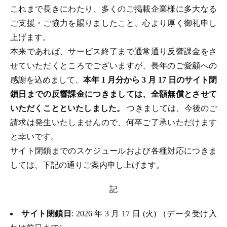
これまで長きにわたり、多くのご掲載企業様に多大なる
ご支援・ご協力を賜りましたこと、心より厚く御礼申し
上げます。
本来であれば、サービス終了まで通常通り反響課金をさ
せていただくところでございますが、長年のご愛顧への
感謝を込めまして、
本年 1 月分から 3 月 17 日のサイト閉
鎖日までの反響課金につきましては、全額無償とさせて
いただくことといたしました。
つきましては、今後のご
請求は発生いたしませんので、何卒ご了承いただけます
と幸いです。
サイト閉鎖までのスケジュールおよび各種対応につきま
しては、下記の通りご案内申し上げます。
記
サイト閉鎖日
: 2026 年 3 月 17 日 (火) （データ受け入