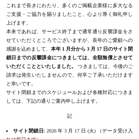
これまで長きにわたり、多くのご掲載企業様に多大なる
ご支援・ご協力を賜りましたこと、心より厚く御礼申し
上げます。
本来であれば、サービス終了まで通常通り反響課金をさ
せていただくところでございますが、長年のご愛顧への
感謝を込めまして、
本年 1 月分から 3 月 17 日のサイト閉
鎖日までの反響課金につきましては、全額無償とさせて
いただくことといたしました。
つきましては、今後のご
請求は発生いたしませんので、何卒ご了承いただけます
と幸いです。
サイト閉鎖までのスケジュールおよび各種対応につきま
しては、下記の通りご案内申し上げます。
記
サイト閉鎖日
: 2026 年 3 月 17 日 (火) （データ受け入