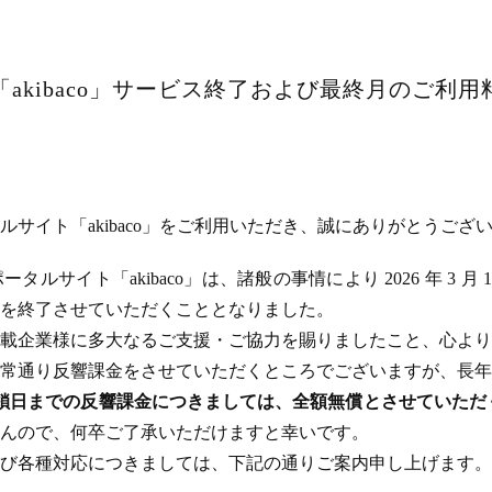
akibaco」サービス終了および最終月のご利
サイト「akibaco」をご利用いただき、誠にありがとうござ
ルサイト「akibaco」は、諸般の事情により 2026 年 3 月
ビスを終了させていただくこととなりました。
載企業様に多大なるご支援・ご協力を賜りましたこと、心より
常通り反響課金をさせていただくところでございますが、長年
のサイト閉鎖日までの反響課金につきましては、全額無償とさせてい
んので、何卒ご了承いただけますと幸いです。
び各種対応につきましては、下記の通りご案内申し上げます。