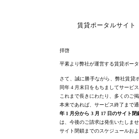
賃貸ポータルサイト「
拝啓
平素より弊社が運営する賃貸ポータル
さて、誠に勝手ながら、弊社賃貸ポータ
同年 4 月末日をもちましてサー
これまで長きにわたり、多くのご掲
本来であれば、サービス終了まで通
年 1 月分から 3 月 17 日
は、今後のご請求は発生いたしませ
サイト閉鎖までのスケジュールおよ