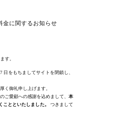
用料金に関するお知らせ
います。
 17 日をもちましてサイトを閉鎖し、
厚く御礼申し上げます。
のご愛顧への感謝を込めまして、
本
ただくことといたしました。
つきまして