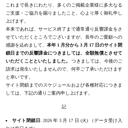
これまで長きにわたり、多くのご掲載企業様に多大なる
ご支援・ご協力を賜りましたこと、心より厚く御礼申し
上げます。
本来であれば、サービス終了まで通常通り反響課金をさ
せていただくところでございますが、長年のご愛顧への
感謝を込めまして、
本年 1 月分から 3 月 17 日のサイト閉
鎖日までの反響課金につきましては、全額無償とさせて
いただくことといたしました。
つきましては、今後のご
請求は発生いたしませんので、何卒ご了承いただけます
と幸いです。
サイト閉鎖までのスケジュールおよび各種対応につきま
しては、下記の通りご案内申し上げます。
記
サイト閉鎖日
: 2026 年 3 月 17 日 (火) （データ受け入