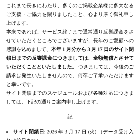
これまで長きにわたり、多くのご掲載企業様に多大なる
ご支援・ご協力を賜りましたこと、心より厚く御礼申し
上げます。
本来であれば、サービス終了まで通常通り反響課金をさ
せていただくところでございますが、長年のご愛顧への
感謝を込めまして、
本年 1 月分から 3 月 17 日のサイト閉
鎖日までの反響課金につきましては、全額無償とさせて
いただくことといたしました。
つきましては、今後のご
請求は発生いたしませんので、何卒ご了承いただけます
と幸いです。
サイト閉鎖までのスケジュールおよび各種対応につきま
しては、下記の通りご案内申し上げます。
記
サイト閉鎖日
: 2026 年 3 月 17 日 (火) （データ受け入