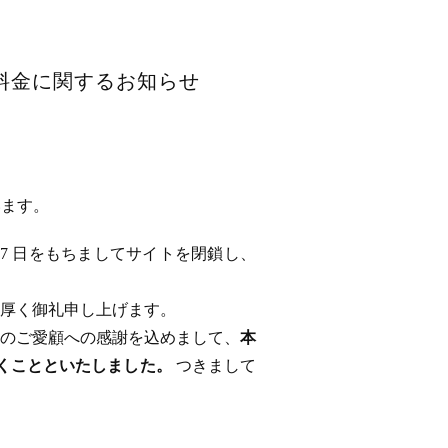
用料金に関するお知らせ
います。
 17 日をもちましてサイトを閉鎖し、
厚く御礼申し上げます。
のご愛顧への感謝を込めまして、
本
ただくことといたしました。
つきまして