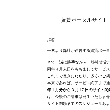
賃貸ポータルサイト「
拝啓
平素より弊社が運営する賃貸ポータル
さて、誠に勝手ながら、弊社賃貸ポータ
同年 4 月末日をもちましてサー
これまで長きにわたり、多くのご掲
本来であれば、サービス終了まで通
年 1 月分から 3 月 17 日
は、今後のご請求は発生いたしませ
サイト閉鎖までのスケジュールおよ