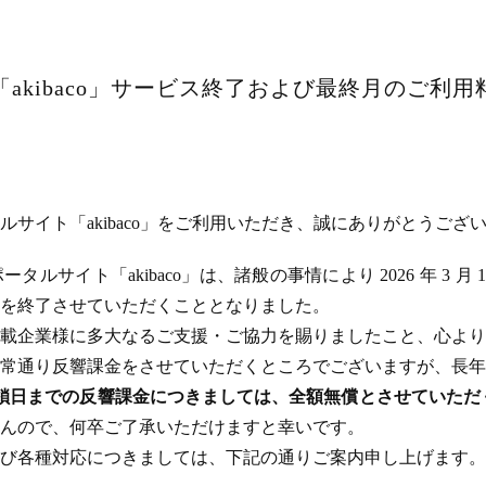
akibaco」サービス終了および最終月のご利
サイト「akibaco」をご利用いただき、誠にありがとうござ
ルサイト「akibaco」は、諸般の事情により 2026 年 3 月
ビスを終了させていただくこととなりました。
載企業様に多大なるご支援・ご協力を賜りましたこと、心より
常通り反響課金をさせていただくところでございますが、長年
のサイト閉鎖日までの反響課金につきましては、全額無償とさせてい
んので、何卒ご了承いただけますと幸いです。
び各種対応につきましては、下記の通りご案内申し上げます。