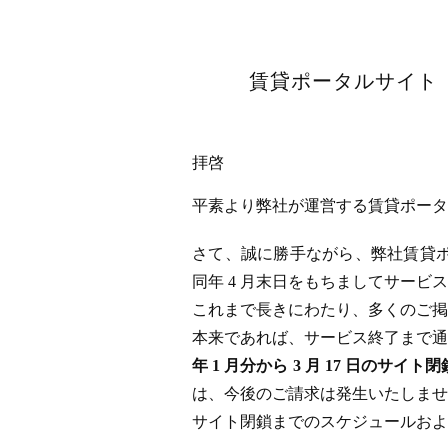
賃貸ポータルサイト「
拝啓
平素より弊社が運営する賃貸ポータル
さて、誠に勝手ながら、弊社賃貸ポータ
同年 4 月末日をもちましてサー
これまで長きにわたり、多くのご掲
本来であれば、サービス終了まで通
年 1 月分から 3 月 17 日
は、今後のご請求は発生いたしませ
サイト閉鎖までのスケジュールおよ