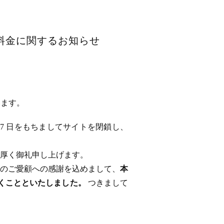
用料金に関するお知らせ
います。
 17 日をもちましてサイトを閉鎖し、
厚く御礼申し上げます。
のご愛顧への感謝を込めまして、
本
ただくことといたしました。
つきまして