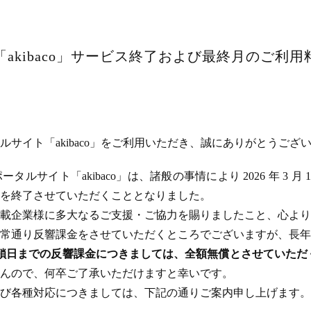
akibaco」サービス終了および最終月のご利
サイト「akibaco」をご利用いただき、誠にありがとうござ
ルサイト「akibaco」は、諸般の事情により 2026 年 3 月
ビスを終了させていただくこととなりました。
載企業様に多大なるご支援・ご協力を賜りましたこと、心より
常通り反響課金をさせていただくところでございますが、長年
のサイト閉鎖日までの反響課金につきましては、全額無償とさせてい
んので、何卒ご了承いただけますと幸いです。
び各種対応につきましては、下記の通りご案内申し上げます。