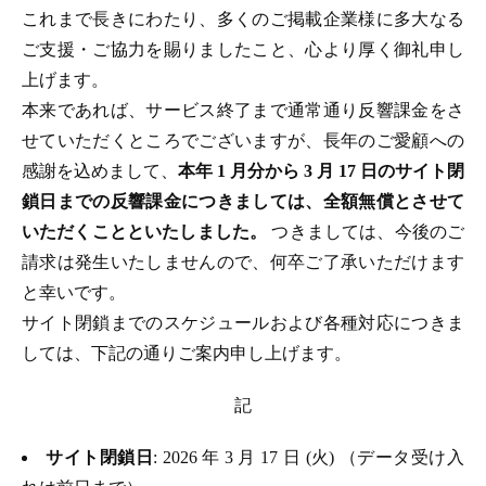
これまで長きにわたり、多くのご掲載企業様に多大なる
ご支援・ご協力を賜りましたこと、心より厚く御礼申し
上げます。
本来であれば、サービス終了まで通常通り反響課金をさ
せていただくところでございますが、長年のご愛顧への
感謝を込めまして、
本年 1 月分から 3 月 17 日のサイト閉
鎖日までの反響課金につきましては、全額無償とさせて
いただくことといたしました。
つきましては、今後のご
請求は発生いたしませんので、何卒ご了承いただけます
と幸いです。
サイト閉鎖までのスケジュールおよび各種対応につきま
しては、下記の通りご案内申し上げます。
記
サイト閉鎖日
: 2026 年 3 月 17 日 (火) （データ受け入