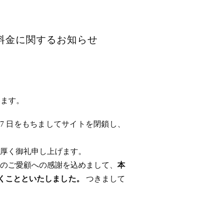
用料金に関するお知らせ
います。
 17 日をもちましてサイトを閉鎖し、
厚く御礼申し上げます。
のご愛顧への感謝を込めまして、
本
ただくことといたしました。
つきまして