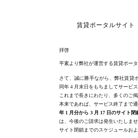
賃貸ポータルサイト「
拝啓
平素より弊社が運営する賃貸ポータル
さて、誠に勝手ながら、弊社賃貸ポータ
同年 4 月末日をもちましてサー
これまで長きにわたり、多くのご掲
本来であれば、サービス終了まで通
年 1 月分から 3 月 17 日
は、今後のご請求は発生いたしませ
サイト閉鎖までのスケジュールおよ