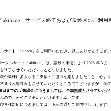
akibaco」サービス終了および最終月のご利
サイト「akibaco」をご利用いただき、誠にありがとうござ
ルサイト「akibaco」は、諸般の事情により 2026 年 3 月
ビスを終了させていただくこととなりました。
載企業様に多大なるご支援・ご協力を賜りましたこと、心より
常通り反響課金をさせていただくところでございますが、長年
のサイト閉鎖日までの反響課金につきましては、全額無償とさせてい
んので、何卒ご了承いただけますと幸いです。
び各種対応につきましては、下記の通りご案内申し上げます。