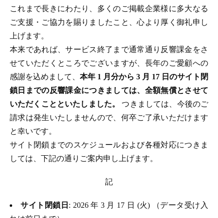
これまで長きにわたり、多くのご掲載企業様に多大なる
ご支援・ご協力を賜りましたこと、心より厚く御礼申し
上げます。
本来であれば、サービス終了まで通常通り反響課金をさ
せていただくところでございますが、長年のご愛顧への
感謝を込めまして、
本年 1 月分から 3 月 17 日のサイト閉
鎖日までの反響課金につきましては、全額無償とさせて
いただくことといたしました。
つきましては、今後のご
請求は発生いたしませんので、何卒ご了承いただけます
と幸いです。
サイト閉鎖までのスケジュールおよび各種対応につきま
しては、下記の通りご案内申し上げます。
記
サイト閉鎖日
: 2026 年 3 月 17 日 (火) （データ受け入