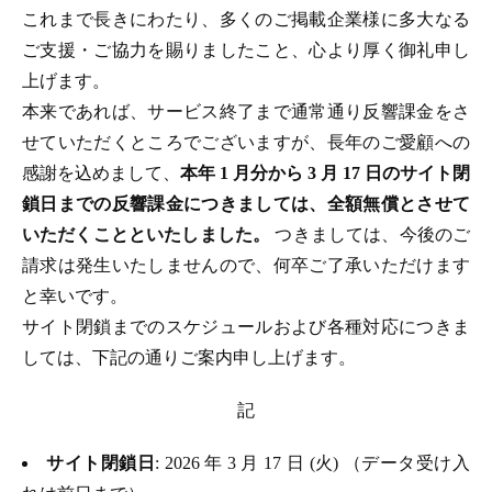
これまで長きにわたり、多くのご掲載企業様に多大なる
ご支援・ご協力を賜りましたこと、心より厚く御礼申し
上げます。
本来であれば、サービス終了まで通常通り反響課金をさ
せていただくところでございますが、長年のご愛顧への
感謝を込めまして、
本年 1 月分から 3 月 17 日のサイト閉
鎖日までの反響課金につきましては、全額無償とさせて
いただくことといたしました。
つきましては、今後のご
請求は発生いたしませんので、何卒ご了承いただけます
と幸いです。
サイト閉鎖までのスケジュールおよび各種対応につきま
しては、下記の通りご案内申し上げます。
記
サイト閉鎖日
: 2026 年 3 月 17 日 (火) （データ受け入