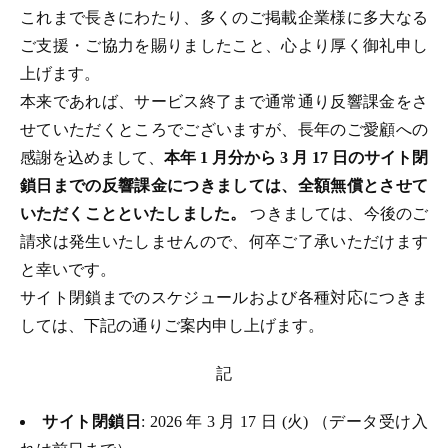
これまで長きにわたり、多くのご掲載企業様に多大なる
ご支援・ご協力を賜りましたこと、心より厚く御礼申し
上げます。
本来であれば、サービス終了まで通常通り反響課金をさ
せていただくところでございますが、長年のご愛顧への
感謝を込めまして、
本年 1 月分から 3 月 17 日のサイト閉
鎖日までの反響課金につきましては、全額無償とさせて
いただくことといたしました。
つきましては、今後のご
請求は発生いたしませんので、何卒ご了承いただけます
と幸いです。
サイト閉鎖までのスケジュールおよび各種対応につきま
しては、下記の通りご案内申し上げます。
記
サイト閉鎖日
: 2026 年 3 月 17 日 (火) （データ受け入